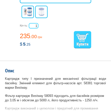
Кіл-ть:
235
.00
грн
$
5
.25
Опис
Картридж типу Ι призначений для механічної фільтрації води
басейну. Змінний елемент для фільтр-насосів арт. 58381 торгової
марки Bestway.
Фільтр картридж Bestway 58093 підходить для басейнів розміром
до 3,05 м і обсягом до 5000 л, його продуктивність - 1250 л/ч.
Картридж виконаний з целюлози і придатний для промивання