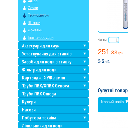
Щітки
Сачки
Термометри
Штанги
Фонтани
Інші аксесуари
Кіл-ть:
Аксесуари для саун
251
.33
Устаткування для ставків
грн
$
5
Засоби для води в ставку
.61
Фільтри для води
Картриджі й УФ лампи
Труби ПВХ/ХПВХ Genova
Супутні товар
Труби ПВХ Omega
Кулери
Ігровий набір “
Насоси
Побутова техніка
Лічильники для води