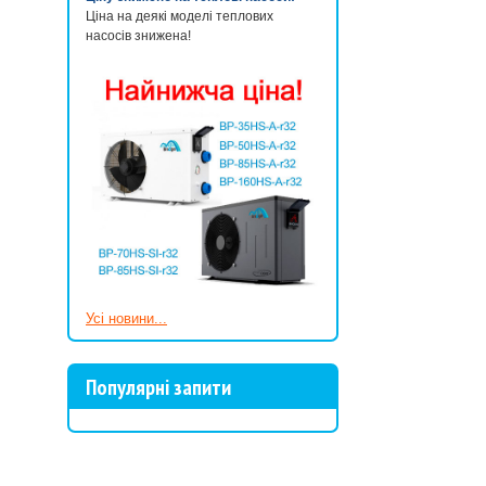
Ціна на деякі моделі теплових
насосів знижена!
Усі новини...
Популярні запити