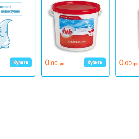
0
0
.00
.00
грн
грн