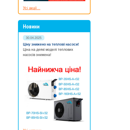
Усі акції...
Новини
30.04.2025
Ціну знижено на теплові насоси!
Ціна на деякі моделі теплових
насосів знижена!