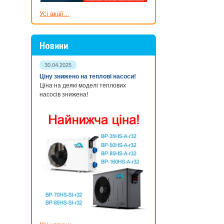
Усі акції...
Новини
30.04.2025
Ціну знижено на теплові насоси!
Ціна на деякі моделі теплових
насосів знижена!