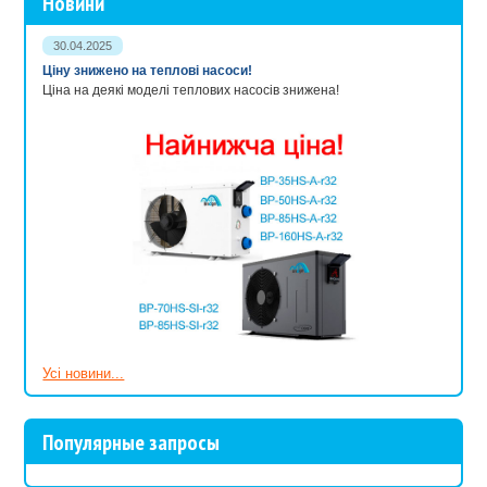
Новини
30.04.2025
Ціну знижено на теплові насоси!
Ціна на деякі моделі теплових насосів знижена!
Усі новини...
Популярные запросы