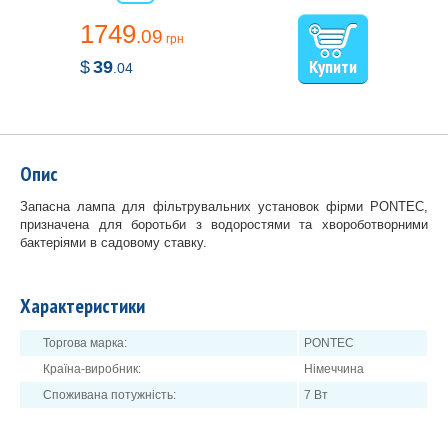
1749
.09
грн
$
39
.04
Опис
Запасна лампа для фільтрувальних установок фірми PONTEC,
призначена для боротьби з водоростями та хвороботворними
бактеріями в садовому ставку.
Характеристики
Торгова марка:
PONTEC
Країна-виробник:
Німеччина
Споживана потужність:
7 Вт