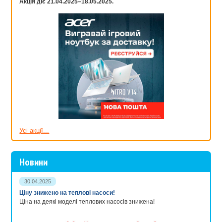
Акція діє 21.04.2025–18.05.2025.
Усі акції...
Новини
30.04.2025
Ціну знижено на теплові насоси!
Ціна на деякі моделі теплових насосів знижена!